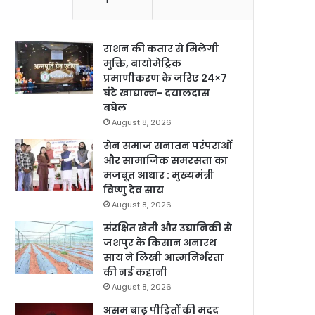
राशन की कतार से मिलेगी
मुक्ति, बायोमेट्रिक
प्रमाणीकरण के जरिए 24×7
घंटे खाद्यान्न- दयालदास
बघेल
August 8, 2026
सेन समाज सनातन परंपराओं
और सामाजिक समरसता का
मजबूत आधार : मुख्यमंत्री
विष्णु देव साय
August 8, 2026
संरक्षित खेती और उद्यानिकी से
जशपुर के किसान अनारथ
साय ने लिखी आत्मनिर्भरता
की नई कहानी
August 8, 2026
असम बाढ़ पीड़ितों की मदद