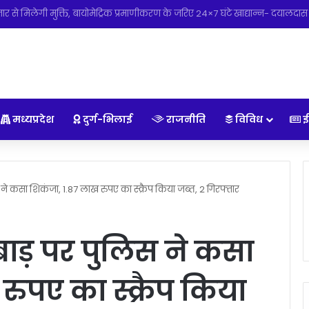
ातन परंपराओं और सामाजिक समरसता का मजबूत आधार : मुख्यमंत्री विष्णु देव साय
मध्यप्रदेश
दुर्ग-भिलाई
राजनीति
विविध
ई
 ने कसा शिकंजा, 1.87 लाख रुपए का स्क्रैप किया जब्त, 2 गिरफ्तार
बाड़ पर पुलिस ने कसा
रुपए का स्क्रैप किया