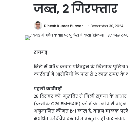
जब्त, 2 गिरफ्तार
Dinesh Kumar Purwar
December 30, 2024
रायगढ़
जिले में अवैध कबाड़ परिवहन के खिलाफ पुलिस ने
कार्रवाई में आरोपियों के पास से 2 लाख रुपए के क
पहली कार्रवाई
28 दिसंबर को मुखबिर से मिली सूचना के आधा
(क्रमांक CG11BM-6416) को रोका. जांच में वाहन
अनुमानित कीमत ₹1.41 लाख है. वाहन चालक परदेशी 
संबंधित कोई वैध दस्तावेज प्रस्तुत नहीं कर सका.