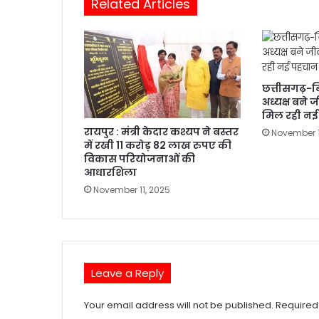
Related Articles
छत्तीसगढ़-बि
अध्यक्ष बने 
मिल रही न
रायपुर : मंत्री केदार कश्यप ने बस्तर
November 1
में रखी 11 करोड़ 82 लाख रुपए की
विकास परियोजनाओं की
आधारशिला
November 11, 2025
Leave a Reply
Your email address will not be published.
Required