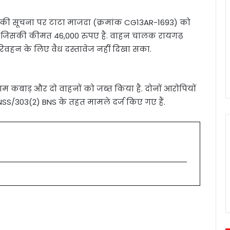
िर की सूचना पर टाटा माजदा (क्रमांक CG13AR-1693) को
ला, जिसकी कीमत 46,000 रुपए है. वाहन चालक रायगढ़
परिवहन के लिए वैध दस्तावेज नहीं दिखा सका.
राम कबाड़ और दो वाहनों को जब्त किया है. दोनों आरोपियों
SS/303(2) BNS के तहत मामले दर्ज किए गए हैं.