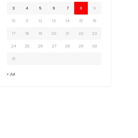
3
4
5
6
7
8
9
10
11
12
13
14
15
16
17
18
19
20
21
22
23
24
25
26
27
28
29
30
31
« Jul