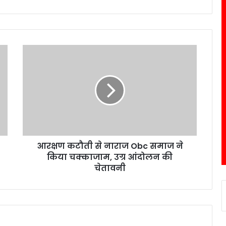
आरक्षण कटौती से नाराज Obc समाज ने
किया चक्काजाम, उग्र आंदोलन की
चेतावनी