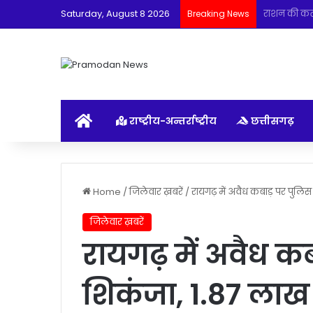
Saturday, August 8 2026
सेन समाज सन
Breaking News
होम
राष्ट्रीय-अन्तर्राष्ट्रीय
छत्तीसगढ़
Home
/
जिलेवार ख़बरें
/
रायगढ़ में अवैध कबाड़ पर पुलिस
जिलेवार ख़बरें
रायगढ़ में अवैध क
शिकंजा, 1.87 लाख 