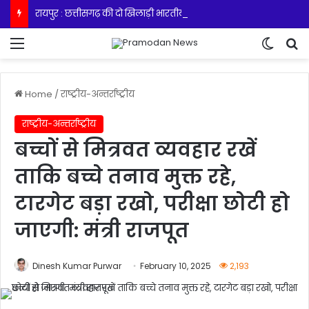
रायपुर : छत्तीसगढ़ की दो खिलाड़ी भारतीय महिला जूनियर हॉकी टीम में, चीन में होने वाले एशिया कप में दिखाएंगी दम
Menu
Switch
S
Home
/
राष्ट्रीय-अन्तर्राष्ट्रीय
राष्ट्रीय-अन्तर्राष्ट्रीय
बच्चों से मित्रवत व्यवहार रखें
ताकि बच्चे तनाव मुक्त रहे,
टारगेट बड़ा रखो, परीक्षा छोटी हो
जाएगी: मंत्री राजपूत
Dinesh Kumar Purwar
February 10, 2025
2,193