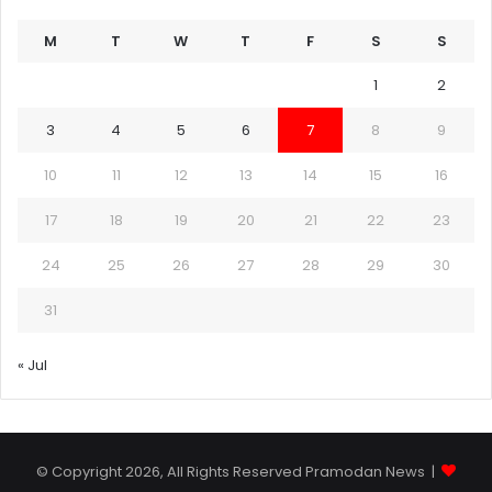
M
T
W
T
F
S
S
1
2
3
4
5
6
7
8
9
10
11
12
13
14
15
16
17
18
19
20
21
22
23
24
25
26
27
28
29
30
31
« Jul
© Copyright 2026, All Rights Reserved Pramodan News |