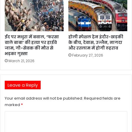
ईद पर मथुरा में बवाल, ‘फरसा
होली स्पेशल ट्रेन इंदौर-खड़की
वाले बाबा’ की हत्या पर हाईवे
के बीच, देवास, उज्जैन, नागदा
जाम, गौ-सेवक की मौत से
और रतलाम में होगी ठहराव
भड़का गुस्सा
February 27, 2026
March 21, 2026
Leave a Reply
Your email address will not be published.
Required fields are
marked
*
C
o