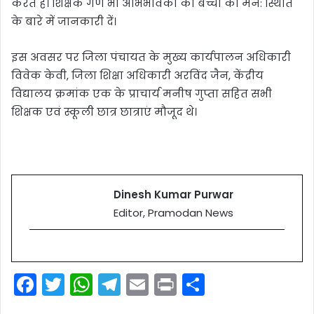
करते हैं। शिक्षक गण भी अभिभावकों को बच्चों की मन: स्थिति
के बारे में जानकारी दें।
इस अवसर पर जिला पंचायत के मुख्य कार्यपालन अधिकारी
विवेक केवी, जिला शिक्षा अधिकारी अरविंद जैन, केंद्रीय
विद्यालय क्रमांक एक के प्राचार्य मनीष गुप्ता सहित सभी
शिक्षक एवं स्कूली छात्र छात्राएं मौजूद थे।
Dinesh Kumar Purwar
Editor, Pramodan News
F
T
W
T
E
Pr
S
a
w
h
el
m
in
h