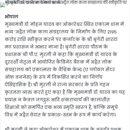
भोपाल
मुख्यमंत्री डॉ. मोहन यादव का ओंकारेश्वर स्थित एकात्म धाम में
भव्य ‘अद्वैत लोक कला संग्रहालय’ के निर्माण के लिए 2195
करोड़ राशि स्वीकृत करने पर कर्नाटक के श्री श्रृंगेरी शारदा
मठ प्रशासन ने आभार माना है। श्रृंगेरी शारदा पीठम के
प्रशासक श्री पी.ए. मुरली ने कहा कि मुख्यमंत्री डॉ. यादव के
दूरदर्शी नेतृत्व में आयोजित कैबिनेट बैठक में अद्वैत लोक
संग्रहालय को एकात्मता के वैश्विक केन्द्र (ए ग्लोबल सेंटर
ऑफ़ वननेस) के रूप में विकसित करने का निर्णय
ऐसिहासिक है। श्री मुरली ने राज्य सरकार के प्रति गहन
कृतज्ञता व्यक्त करते हुए कहा है कि मुख्यमंत्री डॉ. यादव का यह
प्रयास न केवल जगद्गुरु आदि शंकराचार्य की कालातीत
शिक्षाओं को समर्पित एक भव्य स्मृति स्वरूप है, बल्कि समूचे
विश्व में अद्वैत वेदांत के प्रकाश-स्तंभ के रूप में कार्य करेगा।
श्री मुरली ने कहा ओंकारेश्वर में एकात्म धाम के अंतर्गत प्रथम