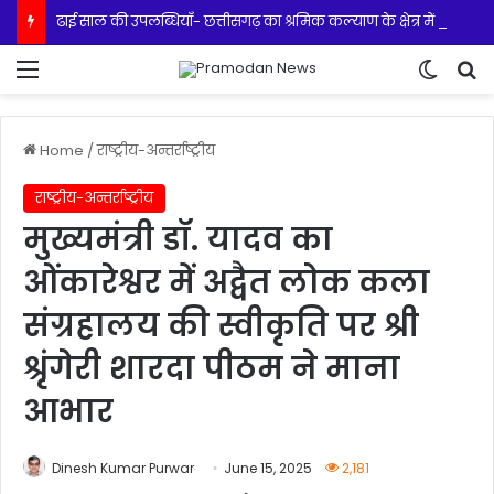
ढाई साल की उपलब्धियाँ- छत्तीसगढ़ का श्रमिक कल्याण के क्षेत्र में नई पहचान
Menu
Switch
S
Home
/
राष्ट्रीय-अन्तर्राष्ट्रीय
राष्ट्रीय-अन्तर्राष्ट्रीय
मुख्यमंत्री डॉ. यादव का
ओंकारेश्वर में अद्वैत लोक कला
संग्रहालय की स्वीकृति पर श्री
श्रृंगेरी शारदा पीठम ने माना
आभार
Dinesh Kumar Purwar
June 15, 2025
2,181