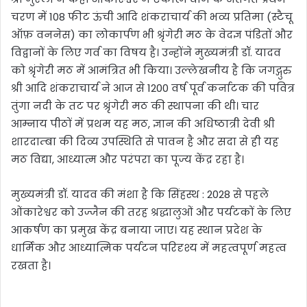
चरण में 108 फीट ऊंची आदि शंकराचार्य की भव्य प्रतिमा (स्टैचू
ऑफ़ वननेस) का लोकार्पण भी श्रृंगेरी मठ के वेदज्ञ पंडितों और
विद्वानों के लिए गर्व का विषय है। उन्होंने मुख्यमंत्री डॉ. यादव
को श्रृंगेरी मठ में आमंत्रित भी किया। उल्लेखनीय है कि जगद्गुरु
श्री आदि शंकराचार्य ने आज से 1200 वर्ष पूर्व कर्नाटक की पवित्र
तुंगा नदी के तट पर श्रृंगेरी मठ की स्थापना की थी। चार
आम्नाय पीठों में प्रथम यह मठ, ज्ञान की अधिष्ठात्री देवी श्री
शारदाम्बा की दिव्य उपस्थिति से पावन है और सदा से ही यह
मठ विद्या, आध्यात्म और परंपरा का पूज्य केंद्र रहा है।
मुख्यमंत्री डॉ. यादव की मंशा है कि सिंहस्थ : 2028 से पहले
ओंकारेश्वर को उज्जैन की तरह श्रद्धालुओं और पर्यटकों के लिए
आकर्षण का प्रमुख केंद्र बनाया जाए। यह स्थान प्रदेश के
धार्मिक और आध्यात्मिक पर्यटन परिदृश्य में महत्वपूर्ण महत्व
रखता है।