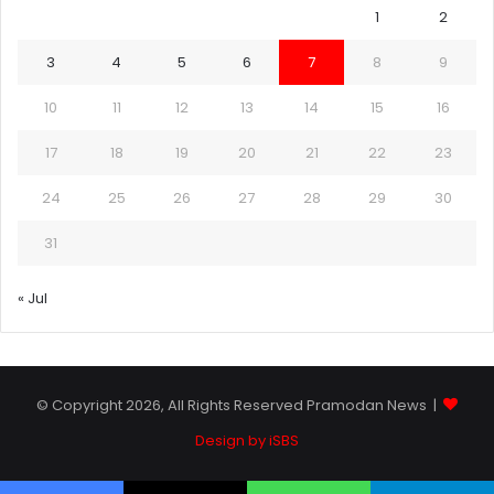
1
2
3
4
5
6
7
8
9
10
11
12
13
14
15
16
17
18
19
20
21
22
23
24
25
26
27
28
29
30
31
« Jul
© Copyright 2026, All Rights Reserved Pramodan News |
Design by iSBS