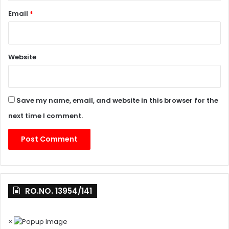
Email
*
Website
Save my name, email, and website in this browser for the
next time I comment.
RO.NO. 13954/141
×