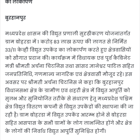
का लोकार्पण
बुरहानपुर
मध्यप्रदेश शासन की विद्युत प्रणाली सुदृढ़ीकरण योजनांतर्गत
ग्राम बोहरडा में 1 करोड़ 83 लाख रुपए की लागत से निर्मित
33/11 केव्ही विद्युत उपकेंद्र का लोकार्पण करते हुए क्षेत्रवासियों
को सौगात प्रदान की। कार्यक्रम में विधायक एवं पूर्व कैबिनेट
मंत्री श्रीमती अर्चना चिटनिस तथा सांसद ज्ञानेश्वर पाटिल सहित
जनप्रतिनिधि, गणमान्य नागरिक एवं क्षेत्रवासी मौजूद रहे। इस
अवसर पर श्रीमती अर्चना चिटनिस ने कहा कि बुरहानपुर
विधानसभा क्षेत्र के ग्रामीण एवं शहरी क्षेत्र में विद्युत आपूर्ति को
सुलभ और सुनियोजित तरीके से संधारण हेतु मध्यप्रदेश पश्चिम
क्षेत्र विद्युत वितरण कंपनी से विद्युत उपकेंद्रों की स्थापना की जा
रही है। ग्राम बोहरडा में विद्युत उपकेंद्र आरम्भ होने से बोहरडा
सहित आसपास के सभी ग्रामों के लोग लाभन्वित होंगे और क्षेत्र
के लोगों की निर्वाध विद्युत आपूर्ति सुनिश्चित होगी।