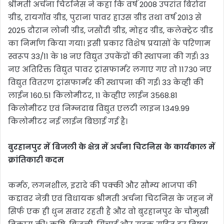
श्रीमती अर्चना चिटनिस ने कहा कि वर्ष 2008 उपरांत बिरोदा
ग्रीड, रायगॉव ग्रीड, पुराना पावर हाउस ग्रीड तथा वर्ष 2013 से
2025 दौरान लोनी ग्रीड, जसौंदी ग्रीड, मोहद ग्रीड, कलेक्ट्रेट ग्रीड
का निर्माण किया गया। इसी प्रकार विशेष प्रयासों के परिणाम
स्वरूप 33/11 के 18 नए विद्युत उपकेंद्रों की स्थापना की गई। 33
नए अतिरिक्त विद्युत पावर ट्रांसफार्मर लगाए गए तो 11730 नए
विद्युत वितरण ट्रांसफार्मर की स्थापना की गई। 33 केव्ही की
लाईन 160.51 किलोमीटर, 11 केव्हीए लाईन 3568.81
किलोमीटर एवं निम्नदाब विद्युत एलटी लाइन 1349.99
किलोमीटर नई लाईन बिछाई गई है।
बुरहानपुर में बिजली के क्षेत्र में अर्चना चिटनिस के कार्यकाल में
क्रांतिकारी कदम
कर्मठ, लगनशील, इरादे की पक्की और सौम्य भाजपा की
कद्दावर नेत्री एवं विधायक श्रीमती अर्चना चिटनिस के जहन में
सिर्फ एक ही धुन सवार रहती है और वो बुरहानपुर के चौमुखी