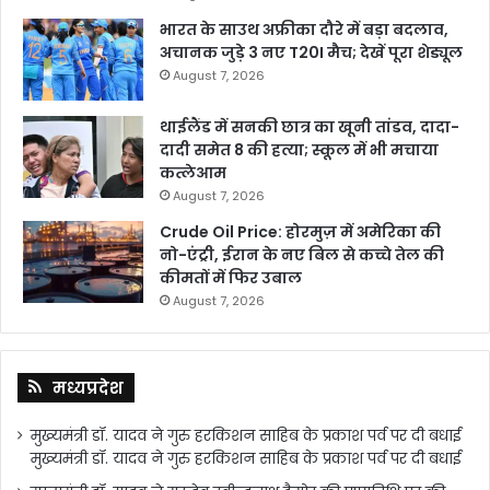
भारत के साउथ अफ्रीका दौरे में बड़ा बदलाव,
अचानक जुड़े 3 नए T20I मैच; देखें पूरा शेड्यूल
August 7, 2026
थाईलैंड में सनकी छात्र का खूनी तांडव, दादा-
दादी समेत 8 की हत्या; स्कूल में भी मचाया
कत्लेआम
August 7, 2026
Crude Oil Price: होरमुज़ में अमेरिका की
नो-एंट्री, ईरान के नए बिल से कच्चे तेल की
कीमतों में फिर उबाल
August 7, 2026
मध्यप्रदेश
मुख्यमंत्री डॉ. यादव ने गुरु हरकिशन साहिब के प्रकाश पर्व पर दी बधाई
मुख्यमंत्री डॉ. यादव ने गुरु हरकिशन साहिब के प्रकाश पर्व पर दी बधाई