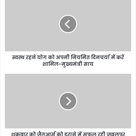
o
p
m
o
p
k
स्वस्थ रहने योग को अपनी नियमित दिनचर्या में करें
शामिल-मुख्यमंत्री साय
शुक्रवार को जैगुआर्स को डराने में सफल रही जबलपुर