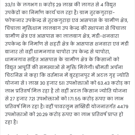
33/11 के लगभग 11 करोड़ 29 लाख की लागत से 4 विद्युत
उपकेंद्रों का निर्माण कार्य चल रहा है। ग्राम तुरकगुराड़ा-
फोफनार उपकेन्द्र से तुरकगुराड़ा एवं आसपास के ग्रामीण क्षेत्र,
चिंचाला मुक्तिधाम लालबाग उप केन्द्र की स्थापना से चिंचाला
ग्रामीण क्षेत्र एवं आसपास का लालबाग क्षेत्र, मंडी-शनवारा
उपकेन्द्र के निर्माण से शहरी क्षेत्र के आसपास शनवारा एवं मंडी
बाजार तो वहीं धामनगांव चापोरा उप केन्द्र से चापोरा,
धामनगांव सहित आसपास के ग्रामीण क्षेत्र के किसानों को
विद्युत आपूर्ति की समस्याओं से मुक्ति मिलेगी। श्रीमती अर्चना
चिटनिस ने कहा कि वर्तमान में बुरहानपुर में अटल गृह ज्योति
योजना से 1 लाख 30 हजार 511 उपभोक्ताओं को 63.43 करोड़ का
लाभ प्रतिवर्ष मिल रहा है तो वहीं अटल किसान ज्योति योजना
से 27 हजार 721 उपभोक्ताओं को 171.55 करोड़ रुपए का लाभ
प्रतिवर्ष मिल रहा है। वहीं पावरलूम सब्सिडी योजनांतर्गत 4479
उपभोक्ताओं को 20.29 करोड़ रुपए का लाभ प्रतिवर्ष प्राप्त हो
रहा है।