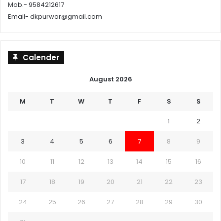
Mob.- 9584212617
Email- dkpurwar@gmail.com
Calender
August 2026
M
T
W
T
F
S
S
1
2
3
4
5
6
7
8
9
10
11
12
13
14
15
16
17
18
19
20
21
22
23
24
25
26
27
28
29
30