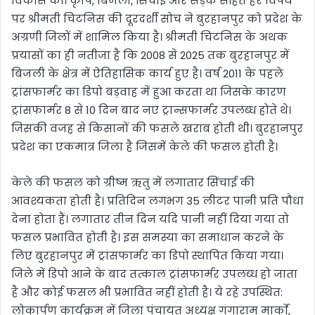
विकास की। कृषि, बिजली, सिंचाई और सड़क सहित हर विषय
पर श्रीमती चिटनिस की दूरदर्शी सोच ने बुरहानपुर को प्रदेश के
अग्रणी जिलों में शामिल किया है। श्रीमती चिटनिस के अथक
प्रयासों का ही नतीजा है कि 2008 से 2025 तक बुरहानपुर में
बिजली के क्षेत्र में ऐतिहासिक कार्य हुए है। वर्ष 2011 के पहले
ट्रांसफार्मर का डिपो बड़वाह में हुआ करता था जिसके कारण
ट्रांसफार्मर 8 से 10 दिन बाद नए ट्रान्सफार्मर उपलब्ध होते थे।
जिसकी वजह से किसानों की फसले खराब होती थी। बुरहानपुर
प्रदेश का एकमात्र जिला है जिसमें केले की फसल होती है।
केले की फसल को ग्रीष्म ऋतु में लगातार सिंचाई की
आवश्यकता होती है। प्रतिदिन लगभग 35 लीटर पानी प्रति पौधा
देना होता हैं। लगातार तीन दिन यदि पानी नहीं दिया गया तो
फसल प्रभावित होती है। इस समस्या का समाधान करने के
लिए बुरहानपुर में ट्रांसफार्मर का डिपो स्थापित किया गया।
जिले में डिपो आने के बाद तत्काल ट्रांसफार्मर उपलब्ध हो जाता
है और कोई फसल भी प्रभावित नहीं होती है। ये रहे उपस्थित:
लोकार्पण कार्यक्रम में जिला पंचायत अध्यक्ष गंगाराम मार्काे,