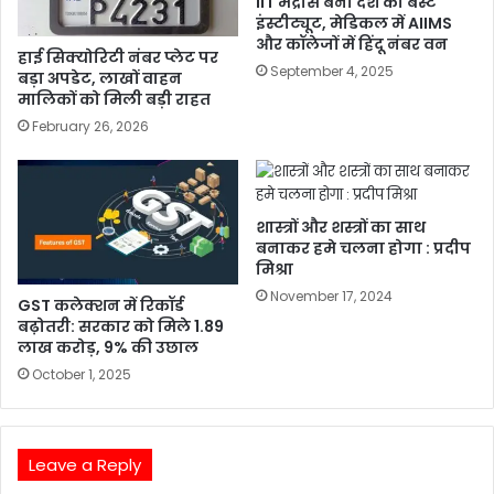
IIT मद्रास बना देश का बेस्ट
इंस्टीट्यूट, मेडिकल में AIIMS
और कॉलेजों में हिंदू नंबर वन
हाई सिक्योरिटी नंबर प्लेट पर
September 4, 2025
बड़ा अपडेट, लाखों वाहन
मालिकों को मिली बड़ी राहत
February 26, 2026
शास्त्रों और शस्त्रों का साथ
बनाकर हमे चलना होगा : प्रदीप
मिश्रा
November 17, 2024
GST कलेक्शन में रिकॉर्ड
बढ़ोतरी: सरकार को मिले 1.89
लाख करोड़, 9% की उछाल
October 1, 2025
Leave a Reply