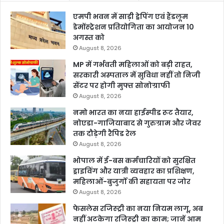
एमपी भवन में साड़ी ड्रेपिंग एवं हैंडलूम
डेमोंस्ट्रेशन प्रतियोगिता का आयोजन 10
अगस्त को
August 8, 2026
MP में गर्भवती महिलाओं को बड़ी राहत,
सरकारी अस्पताल में सुविधा नहीं तो निजी
सेंटर पर होगी मुफ्त सोनोग्राफी
August 8, 2026
नमो भारत का नया हाईस्पीड रूट तैयार,
नोएडा-गाजियाबाद से गुरुग्राम और जेवर
तक दौड़ेगी रैपिड रेल
August 8, 2026
भोपाल में ई-बस कर्मचारियों को सुरक्षित
ड्राइविंग और यात्री व्यवहार का प्रशिक्षण,
महिलाओं-बुजुर्गों की सहायता पर जोर
August 8, 2026
फेसलेस रजिस्ट्री का नया नियम लागू, अब
नहीं अटकेगा रजिस्ट्री का काम; जानें आम