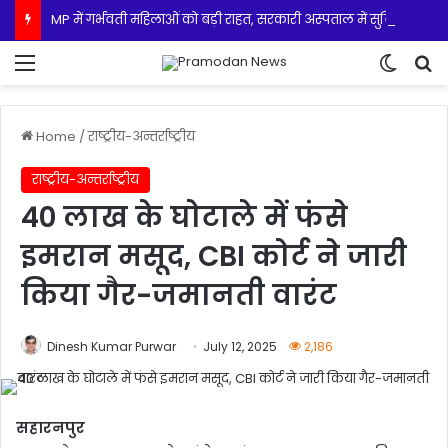
MP में गर्भवती महिलाओं को बड़ी राहत, सरकारी अस्पताल में सुविधा नहीं तो निजी सेंटर पर होगी मुफ्त सोनोग्राफी
Menu
Switch
S
Home
/
राष्ट्रीय-अन्तर्राष्ट्रीय
राष्ट्रीय-अन्तर्राष्ट्रीय
40 लाख के घोटाले में फंसे
इमरान मसूद, CBI कोर्ट ने जारी
किया गैर-जमानती वारंट
Dinesh Kumar Purwar
July 12, 2025
2,186
सहारनपुर