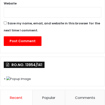
Website
Save my name, email, and website in this browser for the
next time I comment.
RO.NO. 13954/141
×
Recent
Popular
Comments