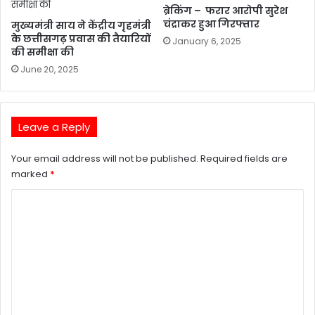
ब्रेकिंग – फरार आरोपी सुरेश
चंद्राकर हुआ गिरफ्तार
मुख्यमंत्री साय ने केंद्रीय गृहमंत्री
के छत्तीसगढ़ प्रवास की तैयारियों
January 6, 2025
की समीक्षा की
June 20, 2025
Leave a Reply
Your email address will not be published.
Required fields are
marked
*
C
o
m
m
e
n