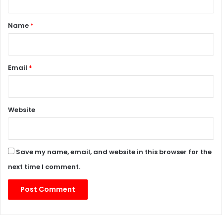
t
*
Name
*
Email
*
Website
Save my name, email, and website in this browser for the
next time I comment.