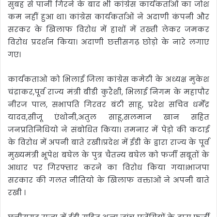
सुबह से पानी गिरने के बाद भी कांग्रेस कार्यकर्ताओं का जोश
कम नहीं हुआ था। कांग्रेस कार्यकर्ताओं ने अदाणी कंपनी और
सरकर के खिलाफ विरोध में हाथों में तख्ती लेकर जमकर
विरोध प्रदर्शन किया। अदाणी छत्तीसगढ़ छोड़ो के नारे लगाए
गए।
कार्यकताओ को भिलाई जिला कांग्रेस कमेटी के अध्यक्ष मुकेश
चंद्राकर,पूर्व राज्य मंत्री बीडी कुरैशी, भिलाई निगम के महापौर
नीरज पाल, सभापति गिरवर बंटी साहू, प्रदेश सचिव धर्मेंद्र
यादव,सीजू एंथोनी,अतुल साहू,सलमान खान सहित
जनप्रतिनिधियो ने संबोधित किया। तमनार में पेड़ो की कटाई
के विरोध में अपनी बाते रखी।प्रदेश में ईडी के द्वारा राज्य के पूर्व
मुख्यमंत्री भूपेश बघेल के पुत्र चैतन्य बघेल को फर्जी सबूतों के
आधार पर गिरफ्तार करने का विरोध किया गया।भाजपा
सरकार की गलत नीतियो के खिलाफ वक्ताओं ने अपनी बाते
रखी ।