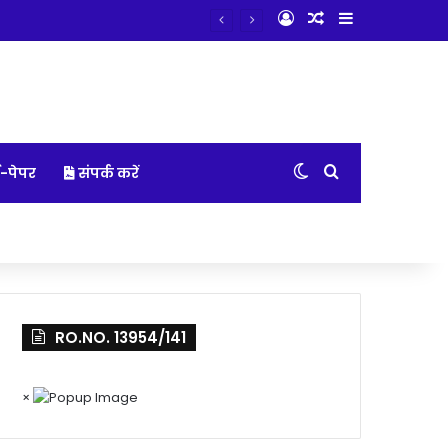
Log In
Random Article
Sidebar
त सोनोग्राफी
Switch skin
Search for
-पेपर
संपर्क करें
RO.NO. 13954/141
×