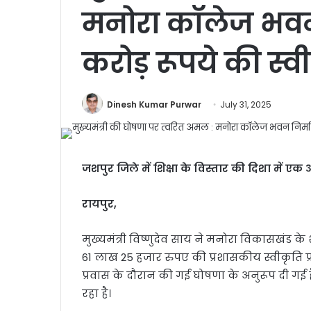
मनोरा कॉलेज भवन 
करोड़ रूपये की स्व
Dinesh Kumar Purwar
July 31, 2025
जशपुर जिले में शिक्षा के विस्तार की दिशा में ए
रायपुर,
मुख्यमंत्री विष्णुदेव साय ने मनोरा विकासखंड 
61 लाख 25 हजार रुपए की प्रशासकीय स्वीकृति प्रद
प्रवास के दौरान की गई घोषणा के अनुरूप दी गई 
रहा है।