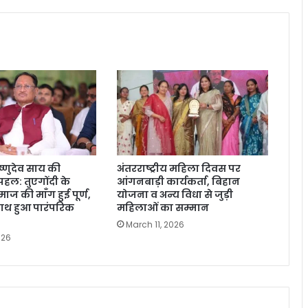
िष्णुदेव साय की
अंतरराष्ट्रीय महिला दिवस पर
हल: तुएगोंदी के
आंगनबाड़ी कार्यकर्ता, बिहान
ज की माँग हुई पूर्ण,
योजना व अन्य विधा से जुड़ी
ाथ हुआ पारंपरिक
महिलाओं का सम्मान
March 11, 2026
026