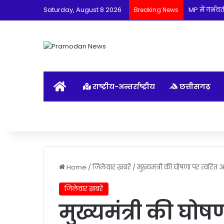
Saturday, August 8 2026
MP में गर्भव
Breaking News
होम
राष्ट्रीय-अन्तर्राष्ट्रीय
छत्तीसगढ़
Home
/
जिलेवार ख़बरें
/
मुख्यमंत्री की घोषणा पर त्वरि
जिलेवार ख़बरें
मुख्यमंत्री की घो