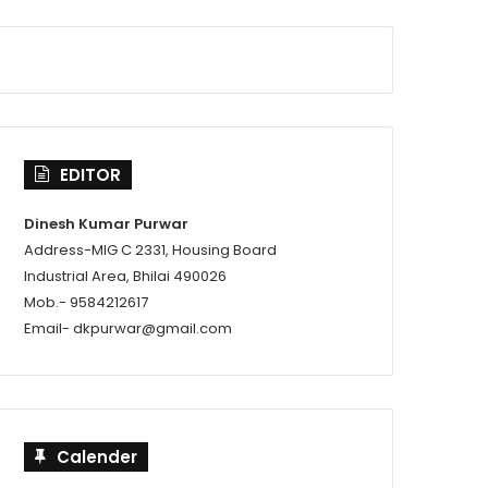
EDITOR
Dinesh Kumar Purwar
Address-MIG C 2331, Housing Board
Industrial Area, Bhilai 490026
Mob.- 9584212617
Email- dkpurwar@gmail.com
Calender