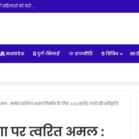
ती महिलाओं को बड़ी राहत, सरकारी अस्पताल में सुविधा नहीं तो निजी सेंटर पर होगी मुफ्
मध्यप्रदेश
दुर्ग-भिलाई
राजनीति
विविध
ई
त अमल : मनोरा कॉलेज भवन निर्माण के लिए 4.61 करोड़ रूपये की स्वीकृति
षणा पर त्वरित अमल :