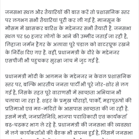
जनसभा स्थल और तैयारियों की बात करें तो प्रशासनिक स्तर
पर लगभग सभी तैयारियां पूरी कर ली गई हैं. मानसून के
मौसम में खासकर बारिश के मद्देनजर सभी तैयारी है. जनसभा
स्थल पर 50 हजार लोगों के आने की उम्मीद जताई जा रही है,
लिहाजा जर्मन हैंगर के अलावा पूरे पंडाल को वाटरप्रूफ रखने
के निर्देश दिए गए हैं. वहीं, प्रधानमंत्री के दौरे के मद्देनजर
एसपीजी भी पहुंचकर सुरक्षा जांच में जुट गई है.
प्रधानमंत्री मोदी के आगमन के मद्देनजर न केवल प्रशासनिक
स्तर पर, बल्कि भारतीय जनता पार्टी भी पूरे जोर-शोर से लग
गई है, जिसके तहत पूरे वाराणसी में स्वच्छता अभियान भी
चलाया जा रहा है. शहर के प्रमुख चौराहों, पार्कों, महापुरुषों की
प्रतिमाओं एवं मठ-मंदिरों के आसपास स्वच्छता की जा रही है.
इसमें मंत्री, जनप्रतिनिधि, भाजपा पदाधिकारी एवं कार्यकर्ता
बढ़-चढ़कर भाग ले रहे हैं. प्रधानमंत्री की जनसभा की व्यवस्था
में लगे कार्यकर्ताओं की बैठक भी संपन्न हुई है, जिसमें जनसभा