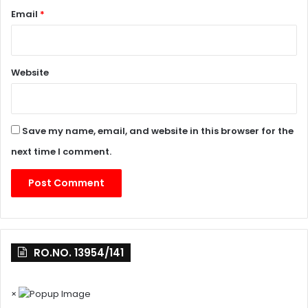
Email
*
Website
Save my name, email, and website in this browser for the
next time I comment.
RO.NO. 13954/141
×