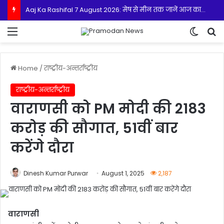
विकसित मध्यप्रदेश-2047’ की वित्तीय रूपरेखा तैयार
Menu
Switch
S
Home
/
राष्ट्रीय-अन्तर्राष्ट्रीय
राष्ट्रीय-अन्तर्राष्ट्रीय
वाराणसी को PM मोदी की 2183
करोड़ की सौगात, 51वीं बार
करेंगे दौरा
Dinesh Kumar Purwar
August 1, 2025
2,187
वाराणसी