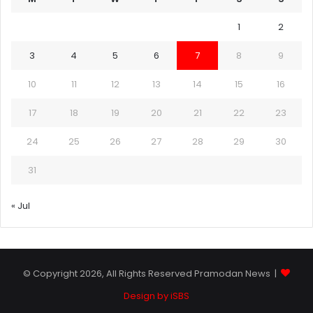
1
2
3
4
5
6
7
8
9
10
11
12
13
14
15
16
17
18
19
20
21
22
23
24
25
26
27
28
29
30
31
« Jul
© Copyright 2026, All Rights Reserved Pramodan News |
Design by iSBS