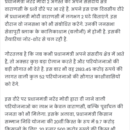
प्रधानमंत्री नरेंद्र मोदी 2 अगस्त को अपने संसदीय क्षेत्र
वाराणसी के 51वें दौरे पर आ रहे हैं. अपने इस एक दिवसीय दौरे
में प्रधानमंत्री मोदी वाराणसी में लगभग 2 घंटे बिताएंगे. इस
दौरान वो जनसभा को भी संबोधित करेंगे. उनकी जनसभा
सेवापुरी ब्लाक के कालिकाधाम (बलौनी) में होनी है. इसकी
तैयारियां जोर-शोर से चल रही हैं.
गौरतलब है कि जब कभी प्रधानमंत्री अपने संसदीय क्षेत्र में आते
हैं, तो अक्सर कुछ बड़ा ऐलान करते हैं और परियोजनाओं की
बड़ी सौगात भी देते हैं. इस बार भी वह 2183.45 करोड़ रुपये की
लागत वाली कुल 52 परियोजनाओं की सौगात काशीवासियों
को देंगे.
इस दौरे पर प्रधानमंत्री नरेंद्र मोदी द्वारा दी जाने वाली
परियोजनाओं का लाभ न केवल वाराणसी, बल्कि पूर्वांचल की
जनता को भी मिलेगा. इसके अलावा, प्रधानमंत्री किसान
सम्मान निधि योजना की 20वीं किस्त के रूप में 9.7 करोड़
किसानों के लिए 20 हजार 500 करोड़ रुपये की किस्त भी