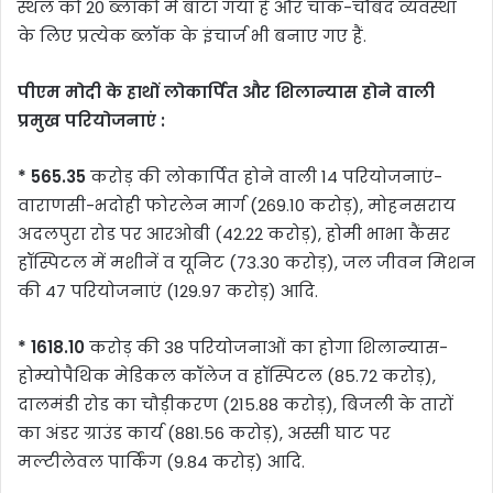
स्थल को 20 ब्लॉकों में बांटा गया है और चाक-चौबंद व्यवस्था
के लिए प्रत्येक ब्लॉक के इंचार्ज भी बनाए गए हैं.
पीएम मोदी के हाथों लोकार्पित और शिलान्यास होने वाली
प्रमुख परियोजनाएं :
* 565.35
करोड़ की लोकार्पित होने वाली 14 परियोजनाएं-
वाराणसी-भदोही फोरलेन मार्ग (269.10 करोड़), मोहनसराय
अदलपुरा रोड पर आरओबी (42.22 करोड़), होमी भाभा कैंसर
हॉस्पिटल में मशीनें व यूनिट (73.30 करोड़), जल जीवन मिशन
की 47 परियोजनाएं (129.97 करोड़) आदि.
* 1618.10
करोड़ की 38 परियोजनाओं का होगा शिलान्यास-
होम्योपैथिक मेडिकल कॉलेज व हॉस्पिटल (85.72 करोड़),
दालमंडी रोड का चौड़ीकरण (215.88 करोड़), बिजली के तारों
का अंडर ग्राउंड कार्य (881.56 करोड़), अस्सी घाट पर
मल्टीलेवल पार्किंग (9.84 करोड़) आदि.