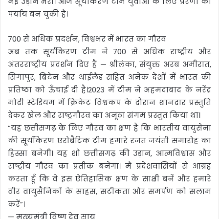
नई उड़ान भरी। आज सूर्यकिरण टीम युवाओं के लिए प्रेरणा का
पर्याय बन चुकी है।
700 से अधिक प्रदर्शन, विश्वभर में भारत का गौरव
अब तक सूर्यकिरण टीम ने 700 से अधिक राष्ट्रीय और
अंतरराष्ट्रीय प्रदर्शन दिए हैं — श्रीलंका, संयुक्त अरब अमीरात,
सिंगापुर, ब्रिटेन और थाईलैंड सहित अनेक देशों में भारत की
प्रतिष्ठा को ऊँचाई दी है।2023 में टीम ने अहमदाबाद के नरेंद्र
मोदी स्टेडियम में क्रिकेट विश्वकप के दौरान शानदार प्रस्तुति
देकर खेल और राष्ट्रगौरव का अनूठा संगम प्रस्तुत किया था।
“यह छत्तीसगढ़ के लिए गौरव का क्षण है कि भारतीय वायुसेना
की सूर्यकिरण एरोबैटिक टीम हमारे रजत जयंती समारोह का
हिस्सा बनेगी। यह शो छत्तीसगढ़ की उड़ान, आत्मविश्वास और
राष्ट्रीय गौरव का प्रतीक बनेगा। मैं प्रदेशवासियों से आग्रह
करता हूँ कि वे इस ऐतिहासिक क्षण के साक्षी बनें और हमारे
वीर वायुसैनिकों के साहस, सटीकता और समर्पण को सलाम
करें”।
— मुख्यमंत्री विष्णु देव साय