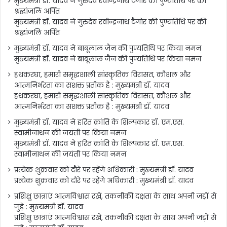
मुख्यमंत्री डॉ. यादव ने गुरुदेव रवीन्द्रनाथ टैगोर की पुण्यतिथि पर की
श्रद्धांजलि अर्पित
मुख्यमंत्री डॉ. यादव ने गुरुदेव रवीन्द्रनाथ टैगोर की पुण्यतिथि पर की
श्रद्धांजलि अर्पित
मुख्यमंत्री डॉ. यादव ने बाबूलाल जैन की पुण्यतिथि पर किया नमन
मुख्यमंत्री डॉ. यादव ने बाबूलाल जैन की पुण्यतिथि पर किया नमन
हथकरघा, हमारी समृद्धशाली सांस्कृतिक विरासत, कौशल और
आत्मनिर्भरता का सशक्त प्रतीक है : मुख्यमंत्री डॉ. यादव
हथकरघा, हमारी समृद्धशाली सांस्कृतिक विरासत, कौशल और
आत्मनिर्भरता का सशक्त प्रतीक है : मुख्यमंत्री डॉ. यादव
मुख्यमंत्री डॉ. यादव ने हरित क्रांति के शिल्पकार डॉ. एम.एस.
स्वामीनाथन की जयंती पर किया नमन
मुख्यमंत्री डॉ. यादव ने हरित क्रांति के शिल्पकार डॉ. एम.एस.
स्वामीनाथन की जयंती पर किया नमन
प्रत्येक शुक्रवार को दौरे पर रहेंगे अधिकारी : मुख्यमंत्री डॉ. यादव
प्रत्येक शुक्रवार को दौरे पर रहेंगे अधिकारी : मुख्यमंत्री डॉ. यादव
प्रशिक्षु छात्राएं आत्मविश्वास रखें, तकनीकी दक्षता के साथ अपनी जड़ों से
जुड़े : मुख्यमंत्री डॉ. यादव
प्रशिक्षु छात्राएं आत्मविश्वास रखें, तकनीकी दक्षता के साथ अपनी जड़ों से