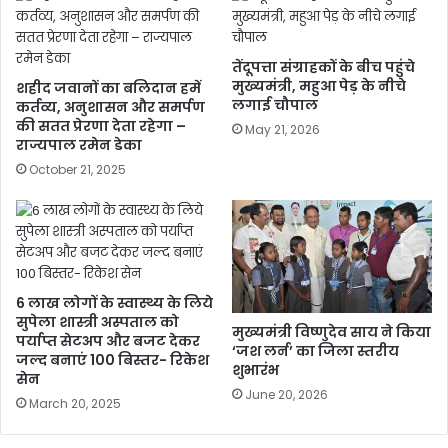
तेंदूपत्ता संग्राहकों के बीच पहुंचे
मुख्यमंत्री, महुआ पेड़ के नीचे
शहीद जवानों का बलिदान हमें
लगाई चौपाल
कर्तव्य, अनुशासन और समर्पण
की सतत प्रेरणा देता रहेगा –
May 21, 2026
राज्यपाल रमेन डेका
October 21, 2025
6 लाख लोगों के स्वास्थ्य के लिये
सुपेला शास्त्री अस्पताल को
मुख्यमंत्री विष्णुदेव साय ने किया
पर्याप्त सेटअप और बजट देकर
‘जश लर्न’ का जिला स्तरीय
जल्द बनाएं 100 बिस्तर- रिकेश
शुभारंभ
सेन
June 20, 2026
March 20, 2025