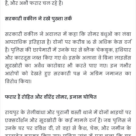
हैं, और अभी फरार चल रहे हैं।
सरकारी वकील ने रखे पुख्ता तर्क
सरकारी वकील ने अदालत में कहा कि तोमर बंधुओं का लंबा
आपराधिक इतिहास है। दोनों पर करीब 16 से अधिक केस दर्ज
हैं। पुलिस की छापेमारी में उनके घर से ब्लैंक चेकबुक, हथियार
और कारतूस जब्त किए गए थे। इसके अलावा वे बिना लाइसेंस
सूदखोरी का अवैध कारोबार भी करते पाए गए। इन गंभीर
आरोपों को देखते हुए सरकारी पक्ष ने अग्रिम जमानत का
विरोध किया।
फरार हैं रोहित और वीरेंद्र तोमर, इनाम घोषित
रायपुर के तेलीबांधा और पुरानी बस्ती थाने में दोनों भाइयों पर
एक्सटॉर्शन और सूदखोरी के कई मामले दर्ज हैं। जब पुलिस ने
उनके घर पर दबिश दी, तो वहां से कैश, चेक, और जमीन के