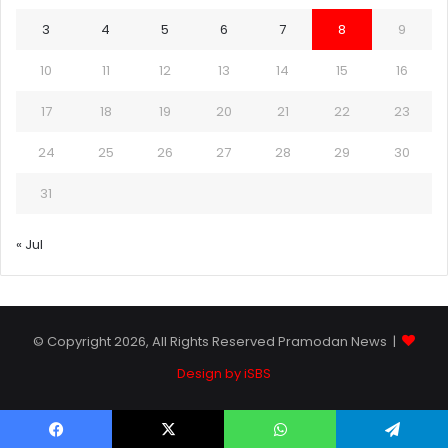
3
4
5
6
7
8
9
10
11
12
13
14
15
16
17
18
19
20
21
22
23
24
25
26
27
28
29
30
31
« Jul
© Copyright 2026, All Rights Reserved Pramodan News |
Design by iSBS