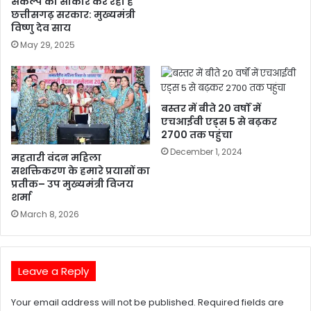
संकल्प को साकार कर रही है
छत्तीसगढ़ सरकार: मुख्यमंत्री
विष्णु देव साय
May 29, 2025
बस्तर में बीते 20 वर्षों में
एचआईवी एड्स 5 से बढ़कर
2700 तक पहुंचा
December 1, 2024
महतारी वंदन महिला
सशक्तिकरण के हमारे प्रयासों का
प्रतीक– उप मुख्यमंत्री विजय
शर्मा
March 8, 2026
Leave a Reply
Your email address will not be published.
Required fields are