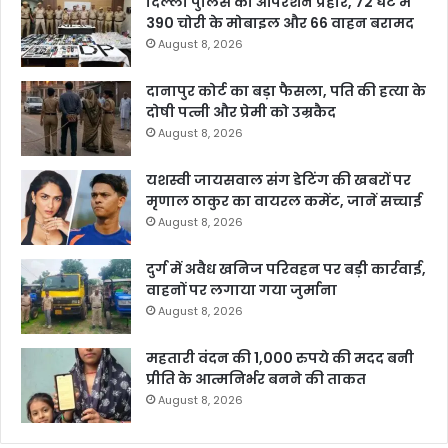
दिल्ली पुलिस का ऑपरेशन प्रहार, 72 घंटे में
390 चोरी के मोबाइल और 66 वाहन बरामद
August 8, 2026
दानापुर कोर्ट का बड़ा फैसला, पति की हत्या के
दोषी पत्नी और प्रेमी को उम्रकैद
August 8, 2026
यशस्वी जायसवाल संग डेटिंग की खबरों पर
मृणाल ठाकुर का वायरल कमेंट, जानें सच्चाई
August 8, 2026
दुर्ग में अवैध खनिज परिवहन पर बड़ी कार्रवाई,
वाहनों पर लगाया गया जुर्माना
August 8, 2026
महतारी वंदन की 1,000 रुपये की मदद बनी
प्रीति के आत्मनिर्भर बनने की ताकत
August 8, 2026