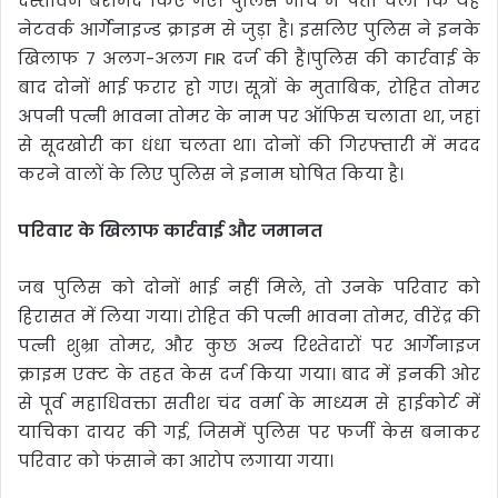
दस्तावेज बरामद किए गए। पुलिस जांच में पता चला कि यह
नेटवर्क आर्गेनाइज्ड क्राइम से जुड़ा है। इसलिए पुलिस ने इनके
खिलाफ 7 अलग-अलग FIR दर्ज की हैं।पुलिस की कार्रवाई के
बाद दोनों भाई फरार हो गए। सूत्रों के मुताबिक, रोहित तोमर
अपनी पत्नी भावना तोमर के नाम पर ऑफिस चलाता था, जहां
से सूदखोरी का धंधा चलता था। दोनों की गिरफ्तारी में मदद
करने वालों के लिए पुलिस ने इनाम घोषित किया है।
परिवार के खिलाफ कार्रवाई और जमानत
जब पुलिस को दोनों भाई नहीं मिले, तो उनके परिवार को
हिरासत में लिया गया। रोहित की पत्नी भावना तोमर, वीरेंद्र की
पत्नी शुभ्रा तोमर, और कुछ अन्य रिश्तेदारों पर आर्गेनाइज
क्राइम एक्ट के तहत केस दर्ज किया गया। बाद में इनकी ओर
से पूर्व महाधिवक्ता सतीश चंद वर्मा के माध्यम से हाईकोर्ट में
याचिका दायर की गई, जिसमें पुलिस पर फर्जी केस बनाकर
परिवार को फंसाने का आरोप लगाया गया।