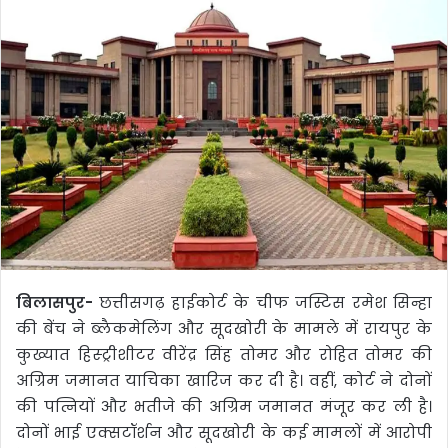
बिलासपुर-
छत्तीसगढ़ हाईकोर्ट के चीफ जस्टिस रमेश सिन्हा
की बेंच ने ब्लैकमेलिंग और सूदखोरी के मामले में रायपुर के
कुख्यात हिस्ट्रीशीटर वीरेंद्र सिंह तोमर और रोहित तोमर की
अग्रिम जमानत याचिका खारिज कर दी है। वहीं, कोर्ट ने दोनों
की पत्नियों और भतीजे की अग्रिम जमानत मंजूर कर ली है।
दोनों भाई एक्सटॉर्शन और सूदखोरी के कई मामलों में आरोपी