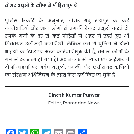
तोमर बंधुओं के खौफ से पीड़ित चुप थे
पुलिस रिकॉर्ड के अनुसार, तोमर बंधु रायपुर के कई
कारोबारियों और आम लोगों से धमकी देकर वसूली करते थे।
उनके गुर्गों के डर से कई पीड़ितों ने शहर में रहते हुए भी
शिकायत दर्ज नहीं कराई थी। लेकिन जब से पुलिस ने दोनों
भाइयों के खिलाफ सख्त कार्रवाई शुरू की है, तब से लोगों के
मन से डर खत्म हो गया है। अब तक 6 से ज्यादा एफआईआर में
दोनों भाइयों पर अवैध वसूली, धमकी और छत्तीसगढ़ ऋणियों
का संरक्षण अधिनियम के तहत केस दर्ज किए जा चुके हैं।
Dinesh Kumar Purwar
Editor, Pramodan News
F
T
W
T
E
Pr
S