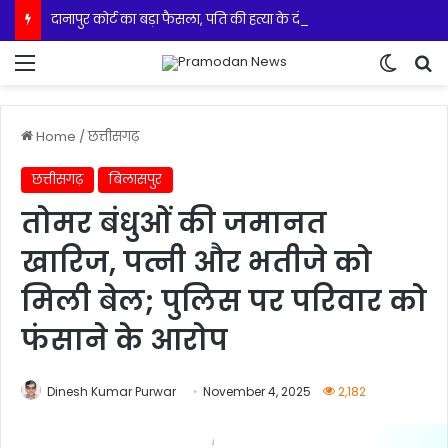
दानापुर कोर्ट का बड़ा फैसला, पति की हत्या के दोषी पत्नी और प्रेमी को उम्रकैद
Menu
Switch
S
Home
/
छत्तीसगढ़
छत्तीसगढ़
बिलासपुर
तोमर बंधुओं की जमानत
खारिज, पत्नी और भतीजे को
मिली बेल; पुलिस पर परिवार को
फंसाने के आरोप
Dinesh Kumar Purwar
November 4, 2025
2,182