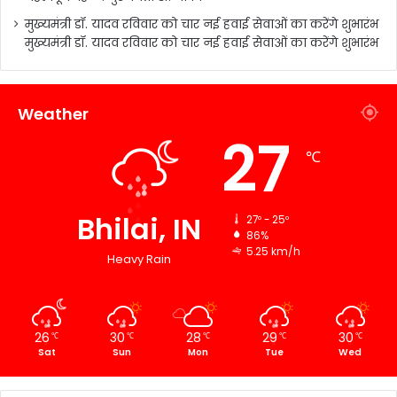
मुख्यमंत्री डॉ. यादव रविवार को चार नई हवाई सेवाओं का करेंगे शुभारंभ
मुख्यमंत्री डॉ. यादव रविवार को चार नई हवाई सेवाओं का करेंगे शुभारंभ
Weather
27
℃
Bhilai, IN
27º - 25º
86%
5.25 km/h
Heavy Rain
26
30
28
29
30
℃
℃
℃
℃
℃
Sat
Sun
Mon
Tue
Wed