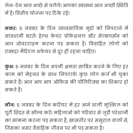
लेन-देन आज अच्छे से चलेंगे। आपका स्वास्थ्य आज अच्छी स्थिति
में है। वित्तीय योजना पर टिके रहें।
मकर:
5 नवंबर के दिन व्यावसायिक मुद्दों को निपटाने में
सावधानी बरतें। हेल्थ केयर प्रोफेशनल और सेल्सपर्सन को
आज ओवरटाइम करना पड़ सकता है। विवाहित लोगों को
एक्स्ट्रा मैरिटल अफेयर से दूर ही रहना चाहिए।
कुंभ:
5 नवंबर के दिन अपनी क्षमता साबित करने के लिए हर
काम को मेहनत के साथ निपटायें। कुछ लोग कर्ज भी चुका
सकते हैं। आज आप आप ऑफिस की पॉलिटिक्स का शिकार हो
सकते हैं।
मीन:
5 नवंबर के दिन करियर में हर आने वाली मुश्किल को
पूरी शिद्दत से सॉल्व करें। महिलाओं को परिवार से जुड़ी परेशानी
का सामना करना पड़ सकता है, खासतौर पर ससुराल वालों से,
जिसका असर वैवाहिक जीवन पर भी पड़ सकता है।