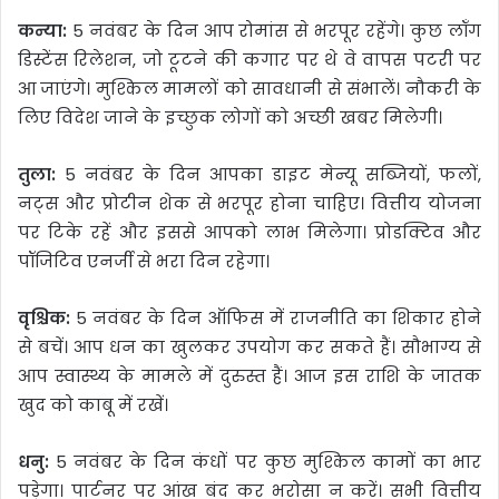
कन्या:
5 नवंबर के दिन आप रोमांस से भरपूर रहेंगे। कुछ लॉंग
डिस्टेंस रिलेशन, जो टूटने की कगार पर थे वे वापस पटरी पर
आ जाएंगे। मुश्किल मामलों को सावधानी से संभालें। नौकरी के
लिए विदेश जाने के इच्छुक लोगों को अच्छी खबर मिलेगी।
तुला:
5 नवंबर के दिन आपका डाइट मेन्यू सब्जियों, फलों,
नट्स और प्रोटीन शेक से भरपूर होना चाहिए। वित्तीय योजना
पर टिके रहें और इससे आपको लाभ मिलेगा। प्रोडक्टिव और
पॉजिटिव एनर्जी से भरा दिन रहेगा।
वृश्चिक:
5 नवंबर के दिन ऑफिस में राजनीति का शिकार होने
से बचें। आप धन का खुलकर उपयोग कर सकते हैं। सौभाग्य से
आप स्वास्थ्य के मामले में दुरुस्त हैं। आज इस राशि के जातक
खुद को काबू में रखें।
धनु:
5 नवंबर के दिन कंधों पर कुछ मुश्किल कामों का भार
पड़ेगा। पार्टनर पर आंख बंद कर भरोसा न करें। सभी वित्तीय