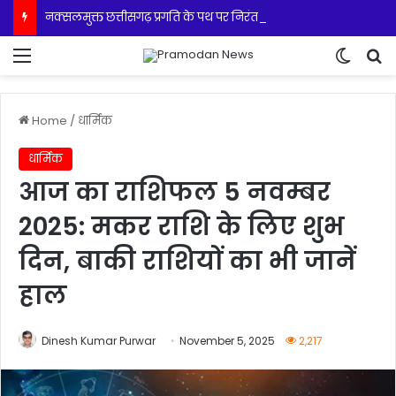
नक्सलमुक्त छत्तीसगढ़ प्रगति के पथ पर निरंतर अग्रसर हो रहा -मुख्यमंत्री साय
Menu
Switch
S
Home
/
धार्मिक
धार्मिक
आज का राशिफल 5 नवम्बर
2025: मकर राशि के लिए शुभ
दिन, बाकी राशियों का भी जानें
हाल
Dinesh Kumar Purwar
November 5, 2025
2,217