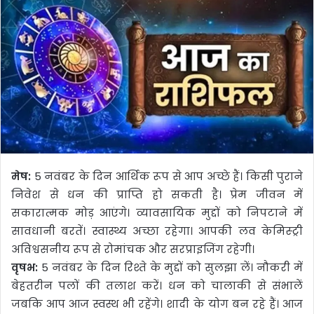
मेष:
5 नवंबर के दिन आर्थिक रूप से आप अच्छे हैं। किसी पुराने
निवेश से धन की प्राप्ति हो सकती है। प्रेम जीवन में
सकारात्मक मोड़ आएंगे। व्यावसायिक मुद्दों को निपटाने में
सावधानी बरतें। स्वास्थ्य अच्छा रहेगा। आपकी लव केमिस्ट्री
अविश्वसनीय रूप से रोमांचक और सरप्राइजिंग रहेगी।
वृषभ:
5 नवंबर के दिन रिश्ते के मुद्दों को सुलझा लें। नौकरी में
बेहतरीन पलों की तलाश करें। धन को चालाकी से संभालें
जबकि आप आज स्वस्थ भी रहेंगे। शादी के योग बन रहे हैं। आज