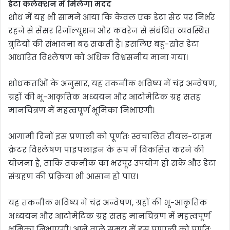
डेटा कलेक्शन में मिलेगा मदद
शोध में यह भी सामने आया कि केवल एक डेटा सेट पर निर्भर
रहने से सेंसर रिजॉल्यूशन और कवरेज से संबंधित व्यवस्थित
त्रुटियों की संभावना बढ़ सकती है। इसलिए बहु-स्रोत डेटा
आधारित विश्लेषण को अधिक विश्वसनीय माना गया।
शोधकर्ताओं के अनुसार, यह तकनीक भविष्य में चंद्र अन्वेषण,
ग्रहों की भू-आकृतिक अध्ययन और आटोमेटिक ग्रह सतह
मानचित्रण में महत्वपूर्ण भूमिका निभाएगी।
आगामी दिनों इस प्रणाली को पूर्णतः स्वचालित रीयल-टाइम
क्रेटर विश्लेषण पाइपलाइन के रूप में विकसित करने की
योजना है, ताकि तकनीक का भरपूर उपयोग हो सके और डेटा
संग्रहण की प्रक्रिया भी आसान हो पाए।
यह तकनीक भविष्य में चंद्र अन्वेषण, ग्रहों की भू-आकृतिक
अध्ययन और आटोमेटिक ग्रह सतह मानचित्रण में महत्वपूर्ण
भूमिका निभाएगी। आने वाले समय में इस प्रणाली को पूर्णतः