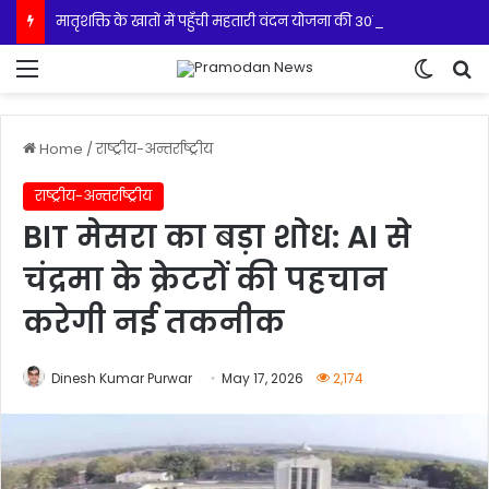
मातृशक्ति के खातों में पहुँची महतारी वंदन योजना की 30वीं किस्त
Menu
Switch
S
Home
/
राष्ट्रीय-अन्तर्राष्ट्रीय
राष्ट्रीय-अन्तर्राष्ट्रीय
BIT मेसरा का बड़ा शोध: AI से
चंद्रमा के क्रेटरों की पहचान
करेगी नई तकनीक
Dinesh Kumar Purwar
May 17, 2026
2,174