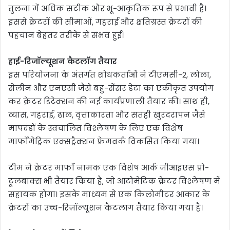
तुलना में अधिक सटीक और भू-आकृतिक रूप से प्रभावी है।
इससे क्रेटरों की सीमाओं, गहराई और क्षतिग्रस्त क्रेटरों की
पहचान बेहतर तरीके से संभव हुई।
हाई-रिजॉल्यूशन कैटलॉग तैयार
इस परियोजना के अंतर्गत शोधकर्ताओं ने टीएमसी-2, लोला,
सेलीन और एनएसी जैसे बहु-सेंसर डेटा का एकीकृत उपयोग
कर क्रेटर डिटेक्शन की नई कार्यप्रणाली तैयार की। साथ ही,
व्यास, गहराई, ढाल, वृत्ताकारता और सतही खुरदरापन जैसे
मापदंडों के स्वचालित विश्लेषण के लिए एक विशेष
मार्फोमेट्रिक एक्सट्रैक्शन फ्रेमवर्क विकसित किया गया।
टीम ने क्रेटर मार्फो नामक एक विशेष आर्क जीआइएस प्रो-
टूलबाक्स भी तैयार किया है, जो आटोमेटिक क्रेटर विश्लेषण में
सहायक होगा। इसके माध्यम से एक किलोमीटर आकार के
क्रेटरों का उच्च-रिज़ॉल्यूशन कैटलाग तैयार किया गया है।