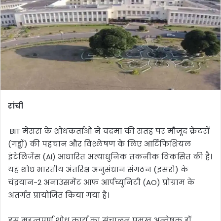
रांची
BIT मेसरा के शोधकर्ताओं ने चंद्रमा की सतह पर मौजूद क्रेटरों
(गड्ढों) की पहचान और विश्लेषण के लिए आर्टिफिशियल
इंटेलिजेंस (AI) आधारित अत्याधुनिक तकनीक विकसित की है।
यह शोध भारतीय अंतरिक्ष अनुसंधान संगठन (इसरो) के
चंद्रयान-2 अनाउंसमेंट आफ आर्पच्युनिटी (AO) प्रोग्राम के
अंतर्गत प्रायोजित किया गया है।
इस महत्वपूर्ण शोध कार्य का संचालन प्रमुख अन्वेषक डॉ.