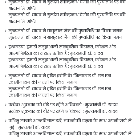
मुख्यमंत्री डॉ. यादव ने गुरुदेव रवीन्द्रनाथ टैगोर की पुण्यतिथि पर की
श्रद्धांजलि अर्पित
मुख्यमंत्री डॉ. यादव ने गुरुदेव रवीन्द्रनाथ टैगोर की पुण्यतिथि पर की
श्रद्धांजलि अर्पित
मुख्यमंत्री डॉ. यादव ने बाबूलाल जैन की पुण्यतिथि पर किया नमन
मुख्यमंत्री डॉ. यादव ने बाबूलाल जैन की पुण्यतिथि पर किया नमन
हथकरघा, हमारी समृद्धशाली सांस्कृतिक विरासत, कौशल और
आत्मनिर्भरता का सशक्त प्रतीक है : मुख्यमंत्री डॉ. यादव
हथकरघा, हमारी समृद्धशाली सांस्कृतिक विरासत, कौशल और
आत्मनिर्भरता का सशक्त प्रतीक है : मुख्यमंत्री डॉ. यादव
मुख्यमंत्री डॉ. यादव ने हरित क्रांति के शिल्पकार डॉ. एम.एस.
स्वामीनाथन की जयंती पर किया नमन
मुख्यमंत्री डॉ. यादव ने हरित क्रांति के शिल्पकार डॉ. एम.एस.
स्वामीनाथन की जयंती पर किया नमन
प्रत्येक शुक्रवार को दौरे पर रहेंगे अधिकारी : मुख्यमंत्री डॉ. यादव
प्रत्येक शुक्रवार को दौरे पर रहेंगे अधिकारी : मुख्यमंत्री डॉ. यादव
प्रशिक्षु छात्राएं आत्मविश्वास रखें, तकनीकी दक्षता के साथ अपनी जड़ों से
जुड़े : मुख्यमंत्री डॉ. यादव
प्रशिक्षु छात्राएं आत्मविश्वास रखें, तकनीकी दक्षता के साथ अपनी जड़ों से