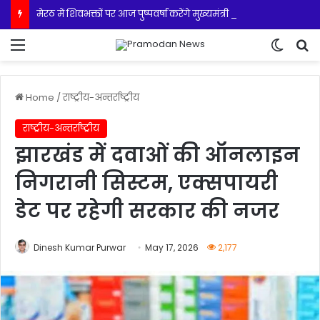
मेरठ में शिवभक्तों पर आज पुष्पवर्षा करेंगे मुख्यमंत्री योगी
Menu
Switch
S
Home
/
राष्ट्रीय-अन्तर्राष्ट्रीय
राष्ट्रीय-अन्तर्राष्ट्रीय
झारखंड में दवाओं की ऑनलाइन
निगरानी सिस्टम, एक्सपायरी
डेट पर रहेगी सरकार की नजर
Dinesh Kumar Purwar
May 17, 2026
2,177