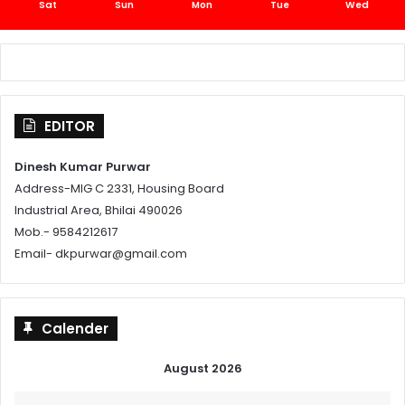
Sat
Sun
Mon
Tue
Wed
EDITOR
Dinesh Kumar Purwar
Address-MIG C 2331, Housing Board
Industrial Area, Bhilai 490026
Mob.- 9584212617
Email- dkpurwar@gmail.com
Calender
August 2026