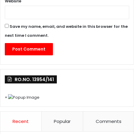
Website
Save my name, email, and website in this browser for the
next time I comment.
RO.NO. 13954/141
×
Recent
Popular
Comments