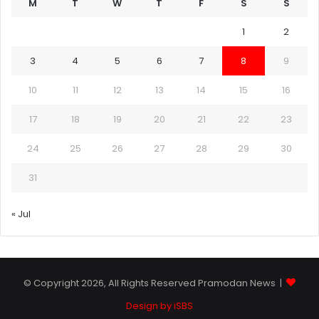
M
T
W
T
F
S
S
1
2
3
4
5
6
7
8
9
10
11
12
13
14
15
16
17
18
19
20
21
22
23
24
25
26
27
28
29
30
31
« Jul
© Copyright 2026, All Rights Reserved Pramodan News |
Design by iSBS