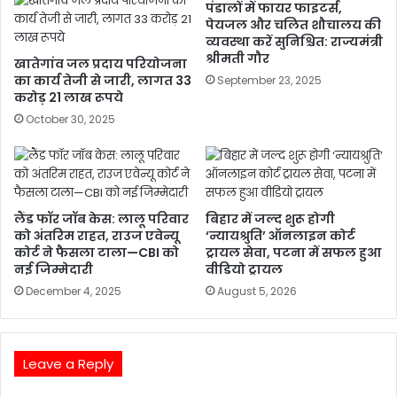
पंडालों में फायर फाइटर्स,
पेयजल और चलित शौचालय की
व्यवस्था करें सुनिश्चित: राज्यमंत्री
श्रीमती गौर
खातेगांव जल प्रदाय परियोजना
का कार्य तेजी से जारी, लागत 33
September 23, 2025
करोड़ 21 लाख रूपये
October 30, 2025
लैंड फॉर जॉब केस: लालू परिवार
बिहार में जल्द शुरू होगी
को अंतरिम राहत, राउज एवेन्यू
‘न्यायश्रुति’ ऑनलाइन कोर्ट
कोर्ट ने फैसला टाला—CBI को
ट्रायल सेवा, पटना में सफल हुआ
नई जिम्मेदारी
वीडियो ट्रायल
December 4, 2025
August 5, 2026
Leave a Reply